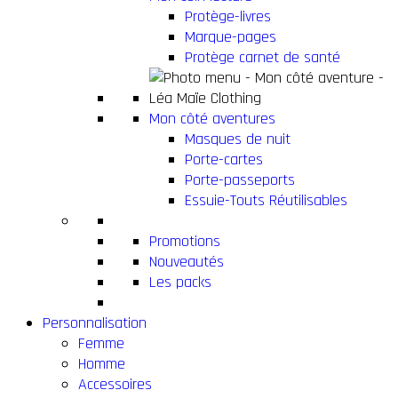
Protège-livres
Marque-pages
Protège carnet de santé
Mon côté aventures
Masques de nuit
Porte-cartes
Porte-passeports
Essuie-Touts Réutilisables
Promotions
Nouveautés
Les packs
Personnalisation
Femme
Homme
Accessoires