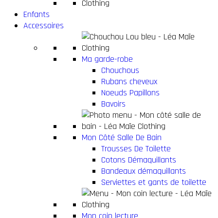
Enfants
Accessoires
Ma garde-robe
Chouchous
Rubans cheveux
Noeuds Papillons
Bavoirs
Mon Côté Salle De Bain
Trousses De Toilette
Cotons Démaquillants
Bandeaux démaquillants
Serviettes et gants de toilette
Mon coin lecture