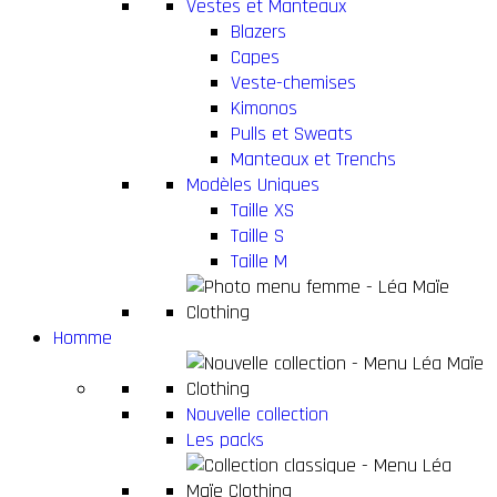
Vestes et Manteaux
Blazers
Capes
Veste-chemises
Kimonos
Pulls et Sweats
Manteaux et Trenchs
Modèles Uniques
Taille XS
Taille S
Taille M
Homme
Nouvelle collection
Les packs