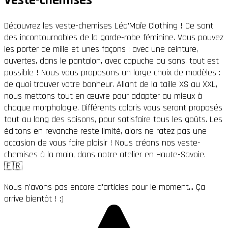
Découvrez les veste-chemises Léa’Maïe Clothing ! Ce sont
des incontournables de la garde-robe féminine. Vous pouvez
les porter de mille et unes façons : avec une ceinture,
ouvertes, dans le pantalon, avec capuche ou sans, tout est
possible ! Nous vous proposons un large choix de modèles :
de quoi trouver votre bonheur. Allant de la taille XS au XXL,
nous mettons tout en œuvre pour adapter au mieux à
chaque morphologie. Différents coloris vous seront proposés
tout au long des saisons, pour satisfaire tous les goûts. Les
éditons en revanche reste limité, alors ne ratez pas une
occasion de vous faire plaisir ! Nous créons nos veste-
chemises à la main, dans notre atelier en Haute-Savoie.
🇫🇷
Nous n'avons pas encore d'articles pour le moment... Ça
arrive bientôt ! :)