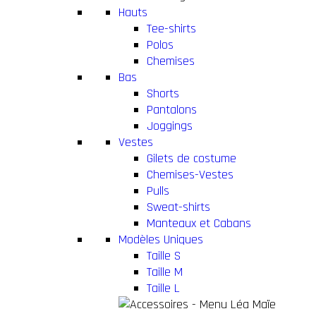
Hauts
Tee-shirts
Polos
Chemises
Bas
Shorts
Pantalons
Joggings
Vestes
Gilets de costume
Chemises-Vestes
Pulls
Sweat-shirts
Manteaux et Cabans
Modèles Uniques
Taille S
Taille M
Taille L