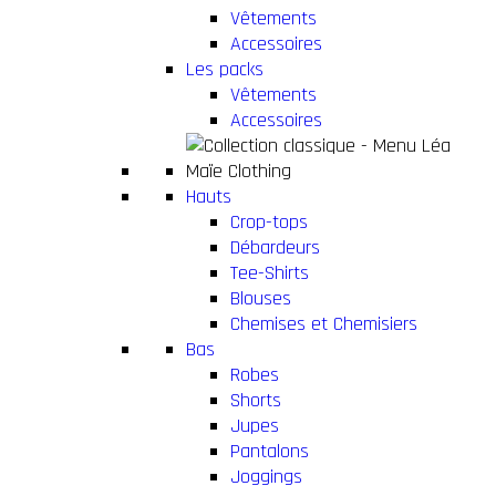
Vêtements
Accessoires
Les packs
Vêtements
Accessoires
Hauts
Crop-tops
Débardeurs
Tee-Shirts
Blouses
Chemises et Chemisiers
Bas
Robes
Shorts
Jupes
Pantalons
Joggings