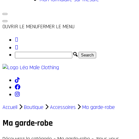
OUVRIR LE MENU
FERMER LE MENU
Accueil
Boutique
Accessoires
Ma garde-robe
Ma garde-robe
Découvrez la catégorie « Ma garde-robe ». Nous vous