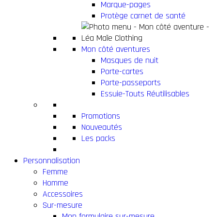
Marque-pages
Protège carnet de santé
Mon côté aventures
Masques de nuit
Porte-cartes
Porte-passeports
Essuie-Touts Réutilisables
Promotions
Nouveautés
Les packs
Personnalisation
Femme
Homme
Accessoires
Sur-mesure
Mon formulaire sur-mesure