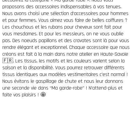
proposons des accessoires indispensables à vos tenues.
Nous avons choisi une sélection d’accessoires pour hommes
et pour femmes. Vous aimez vous faire de belles coiffures ?
Les chouchous et les rubans pour cheveux sont fait pour
vous mesdames. Et pour les messieurs, on ne vous oublie
pas. Des noeuds papillons et des cravates sont là pour vous
rendre élégant et exceptionnel. Chaque accessoire que nous
créons est fait à la main dans notre atelier en Haute-Savoie
🇫🇷. Les tissus, les motifs et les couleurs varient selon la
saison et la disponibilité. Vous pourrez retrouver différents
tissus identiques aux modèles vestimentaires c’est normal !
Nous évitons le gaspillage de chute et nous leur donnons
une seconde vie dans “Ma garde-robe” ! N’attend-plus et
faite vos plaisirs ! 🤩
Matières
Motifs
Couleurs