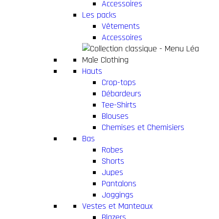
Accessoires
Les packs
Vêtements
Accessoires
Hauts
Crop-tops
Débardeurs
Tee-Shirts
Blouses
Chemises et Chemisiers
Bas
Robes
Shorts
Jupes
Pantalons
Joggings
Vestes et Manteaux
Blazers