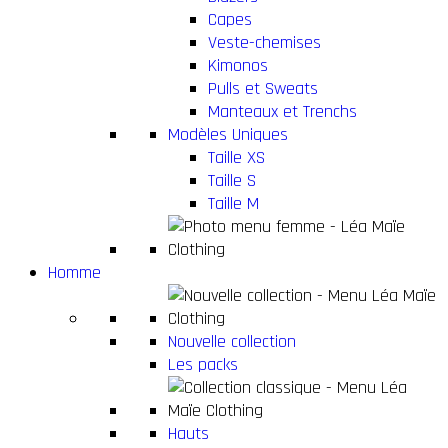
Capes
Veste-chemises
Kimonos
Pulls et Sweats
Manteaux et Trenchs
Modèles Uniques
Taille XS
Taille S
Taille M
Homme
Nouvelle collection
Les packs
Hauts