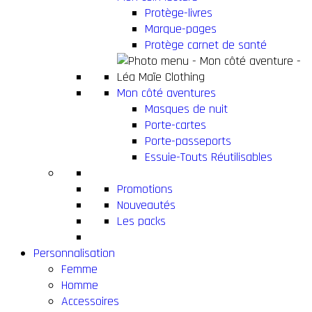
Protège-livres
Marque-pages
Protège carnet de santé
Mon côté aventures
Masques de nuit
Porte-cartes
Porte-passeports
Essuie-Touts Réutilisables
Promotions
Nouveautés
Les packs
Personnalisation
Femme
Homme
Accessoires