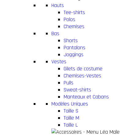
Hauts
Tee-shirts
Polos
Chemises
Bas
Shorts
Pantalons
Joggings
Vestes
Gilets de costume
Chemises-Vestes
Pulls
Sweat-shirts
Manteaux et Cabans
Modèles Uniques
Taille S
Taille M
Taille L