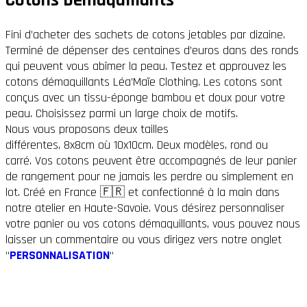
Fini d’acheter des sachets de cotons jetables par dizaine.
Terminé de dépenser des centaines d’euros dans des ronds
qui peuvent vous abîmer la peau. Testez et approuvez les
cotons démaquillants Léa’Maïe Clothing. Les cotons sont
conçus avec un tissu-éponge bambou et doux pour votre
peau. Choisissez parmi un large choix de motifs.
Nous vous proposons deux tailles
différentes, 8x8cm où 10x10cm. Deux modèles, rond ou
carré. Vos cotons peuvent être accompagnés de leur panier
de rangement pour ne jamais les perdre ou simplement en
lot. Créé en France 🇫🇷 et confectionné à la main dans
notre atelier en Haute-Savoie. Vous désirez personnaliser
votre panier ou vos cotons démaquillants, vous pouvez nous
laisser un commentaire ou vous dirigez vers notre onglet
“
PERSONNALISATION
“
Matières
Motifs
Couleurs