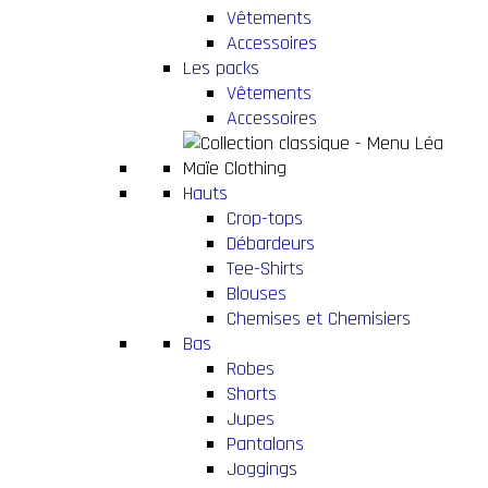
Vêtements
Accessoires
Les packs
Vêtements
Accessoires
Hauts
Crop-tops
Débardeurs
Tee-Shirts
Blouses
Chemises et Chemisiers
Bas
Robes
Shorts
Jupes
Pantalons
Joggings