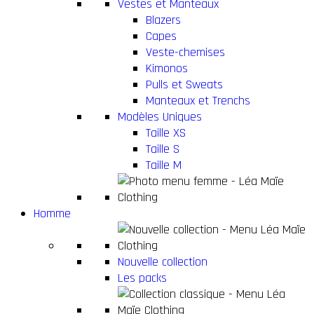
Vestes et Manteaux
Blazers
Capes
Veste-chemises
Kimonos
Pulls et Sweats
Manteaux et Trenchs
Modèles Uniques
Taille XS
Taille S
Taille M
Homme
Nouvelle collection
Les packs