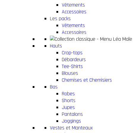
Vêtements
Accessoires
Les packs
Vêtements
Accessoires
Hauts
Crop-tops
Débardeurs
Tee-Shirts
Blouses
Chemises et Chemisiers
Bas
Robes
Shorts
Jupes
Pantalons
Joggings
Vestes et Manteaux