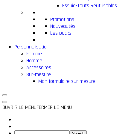
Essuie-Touts Réutilisables
Promotions
Nouveautés
Les packs
Personnalisation
Femme
Homme
Accessoires
Sur-mesure
Mon formulaire sur-mesure
OUVRIR LE MENU
FERMER LE MENU