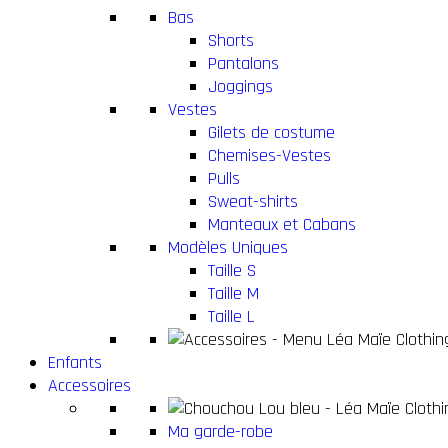
Bas
Shorts
Pantalons
Joggings
Vestes
Gilets de costume
Chemises-Vestes
Pulls
Sweat-shirts
Manteaux et Cabans
Modèles Uniques
Taille S
Taille M
Taille L
Enfants
Accessoires
Ma garde-robe