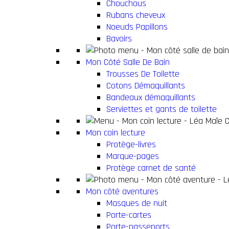
Chouchous
Rubans cheveux
Noeuds Papillons
Bavoirs
Mon Côté Salle De Bain
Trousses De Toilette
Cotons Démaquillants
Bandeaux démaquillants
Serviettes et gants de toilette
Mon coin lecture
Protège-livres
Marque-pages
Protège carnet de santé
Mon côté aventures
Masques de nuit
Porte-cartes
Porte-passeports