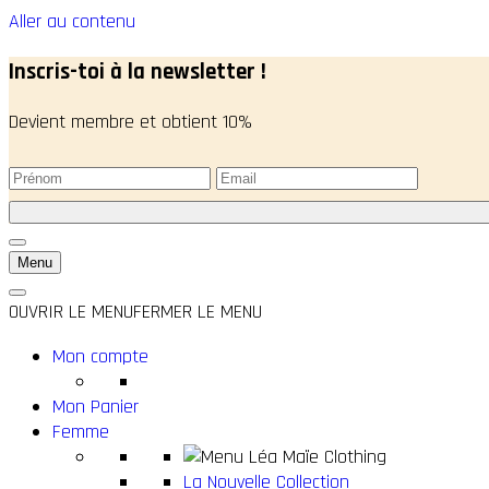
Aller au contenu
Inscris-toi à la newsletter !
Devient membre et obtient 10%
Menu
OUVRIR LE MENU
FERMER LE MENU
Mon compte
Mon Panier
Femme
La Nouvelle Collection