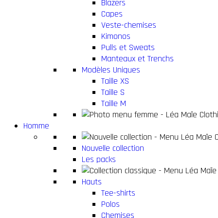
Blazers
Capes
Veste-chemises
Kimonos
Pulls et Sweats
Manteaux et Trenchs
Modèles Uniques
Taille XS
Taille S
Taille M
Homme
Nouvelle collection
Les packs
Hauts
Tee-shirts
Polos
Chemises