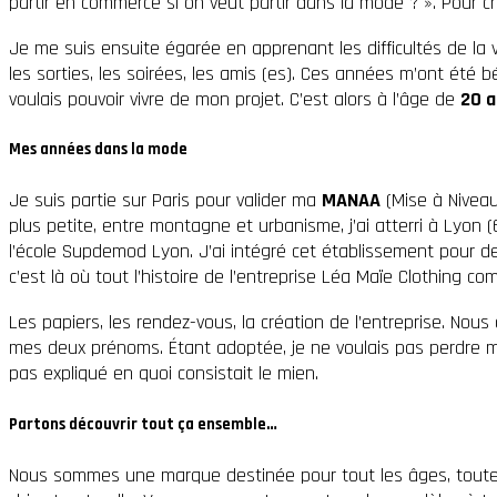
partir en commerce si on veut partir dans la mode ? ». Pour cré
Je me suis ensuite égarée en apprenant les difficultés de la vi
les sorties, les soirées, les amis (es). Ces années m’ont été 
voulais pouvoir vivre de mon projet. C’est alors à l’âge de
20 a
Mes années dans la mode
Je suis partie sur Paris pour valider ma
MANAA
(Mise à Niveau 
plus petite, entre montagne et urbanisme, j’ai atterri à Lyon 
l’école Supdemod Lyon. J’ai intégré cet établissement pour de
c’est là où tout l’histoire de l’entreprise Léa Maïe Clothing c
Les papiers, les rendez-vous, la création de l’entreprise. Nou
mes deux prénoms. Étant adoptée, je ne voulais pas perdre me
pas expliqué en quoi consistait le mien.
Partons découvrir tout ça ensemble…
Nous sommes une marque destinée pour tout les âges, tout