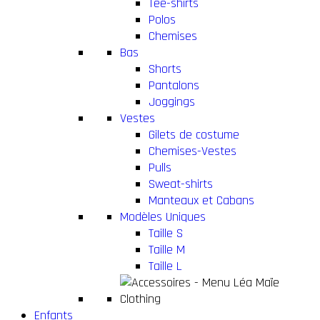
Tee-shirts
Polos
Chemises
Bas
Shorts
Pantalons
Joggings
Vestes
Gilets de costume
Chemises-Vestes
Pulls
Sweat-shirts
Manteaux et Cabans
Modèles Uniques
Taille S
Taille M
Taille L
Enfants