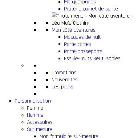
Marque-pages
Protège carnet de santé
Mon côté aventures
Masques de nuit
Porte-cartes
Porte-passeports
Essuie-Touts Réutilisables
Promotions
Nouveautés
Les packs
Personnalisation
Femme
Homme
Accessoires
Sur-mesure
Mon formulaire sur-mesure