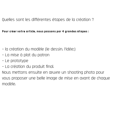
Quelles sont les différentes étapes de la création ?
Pour créer votre article, nous passons par 4 grandes étapes :
– la création du modèle (le dessin, l’idée;)
– La mise à plat du patron
– Le prototype
– La création du produit final.
Nous mettons ensuite en œuvre un shooting photo pour
vous proposer une belle image de mise en avant de chaque
modèle.