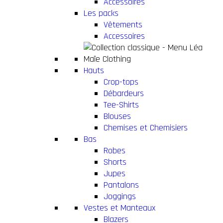
Accessoires
Les packs
Vêtements
Accessoires
Hauts
Crop-tops
Débardeurs
Tee-Shirts
Blouses
Chemises et Chemisiers
Bas
Robes
Shorts
Jupes
Pantalons
Joggings
Vestes et Manteaux
Blazers