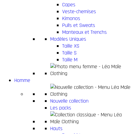
Capes
Veste-chemises
Kimonos
Pulls et Sweats
Manteaux et Trenchs
Modèles Uniques
Taille XS
Taille S
Taille M
Homme
Nouvelle collection
Les packs
Hauts