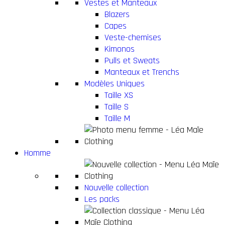
Vestes et Manteaux
Blazers
Capes
Veste-chemises
Kimonos
Pulls et Sweats
Manteaux et Trenchs
Modèles Uniques
Taille XS
Taille S
Taille M
Homme
Nouvelle collection
Les packs