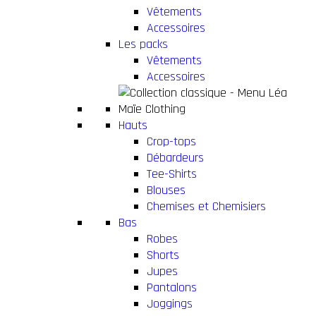
Vêtements
Accessoires
Les packs
Vêtements
Accessoires
Hauts
Crop-tops
Débardeurs
Tee-Shirts
Blouses
Chemises et Chemisiers
Bas
Robes
Shorts
Jupes
Pantalons
Joggings