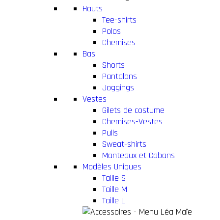
Hauts
Tee-shirts
Polos
Chemises
Bas
Shorts
Pantalons
Joggings
Vestes
Gilets de costume
Chemises-Vestes
Pulls
Sweat-shirts
Manteaux et Cabans
Modèles Uniques
Taille S
Taille M
Taille L