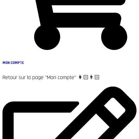
MON COMPTE
Retour sur la page "Mon compte" 👩🏻👨🏻