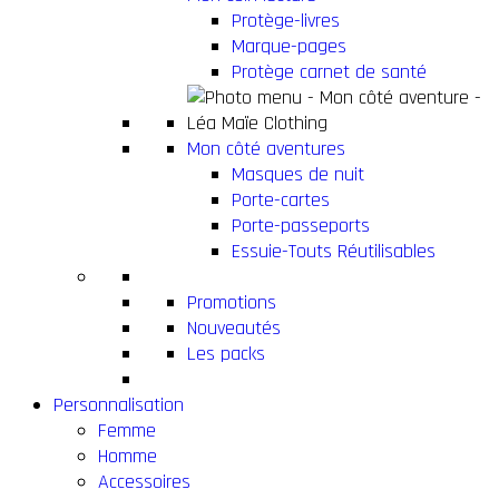
Protège-livres
Marque-pages
Protège carnet de santé
Mon côté aventures
Masques de nuit
Porte-cartes
Porte-passeports
Essuie-Touts Réutilisables
Promotions
Nouveautés
Les packs
Personnalisation
Femme
Homme
Accessoires