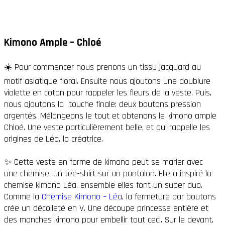
Kimono Ample – Chloé
☀️ Pour commencer nous prenons un tissu jacquard au
motif asiatique floral. Ensuite nous ajoutons une doublure
violette en coton pour rappeler les fleurs de la veste. Puis,
nous ajoutons la touche finale: deux boutons pression
argentés. Mélangeons le tout et obtenons le kimono ample
Chloé. Une veste particulièrement belle, et qui rappelle les
origines de Léa, la créatrice.
✨ Cette veste en forme de kimono peut se marier avec
une chemise, un tee-shirt sur un pantalon. Elle a inspiré la
chemise kimono Léa, ensemble elles font un super duo.
Comme la
Chemise Kimono – Léa
, la fermeture par boutons
crée un décolleté en V. Une découpe princesse entière et
des manches kimono pour embellir tout ceci. Sur le devant,