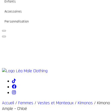
Enfants
Accessoires
Personnalisation
Accueil
/
Femmes
/
Vestes et Manteaux
/
Kimonos
/ Kimono
Ample – Chloé