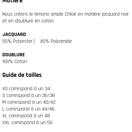
Matière
Nous créons le kimono ample Chloé en matière jacquard noir
et en doublure en coton.
JACQUARD
55% Polyester ⎸ 45% Polyamide
DOUBLURE
100% Coton
Guide de tailles
XS correspond à un 34
S correspond à un 36/38
M correspond à un 40/42
L correspond à un 44/46
XL correspond à un 48
XXL correspond à un 50