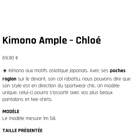
Kimono Ample – Chloé
69,90
€
☀️ Kimono aux motifs asiatique japonais. Avec ses
poches
raglan
sur le devant, son col rabattu, nous pouvons dire que
son style est en direction du sportwear chic. Un modèle
unique, celui-ci pourra s’assortir avec vos plus beaux
pantalons et tee-shirts.
MODÈLE
Le modèle mesure 1m 58.
TAILLE PRÉSENTÉE