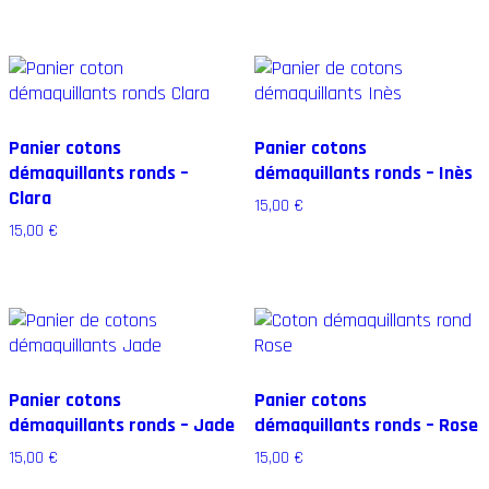
Matières
Motifs
Couleurs
Panier cotons
Panier cotons
démaquillants ronds –
démaquillants ronds – Inès
Clara
15,00
€
15,00
€
Panier cotons
Panier cotons
démaquillants ronds – Jade
démaquillants ronds – Rose
15,00
€
15,00
€